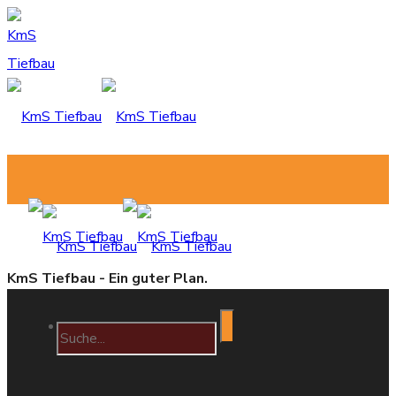
KmS Tiefbau - Ein guter Plan.
Home