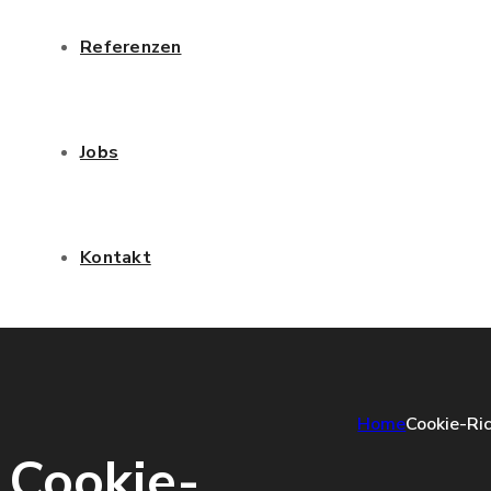
Referenzen
Jobs
Kontakt
Home
Cookie-Ric
Cookie-