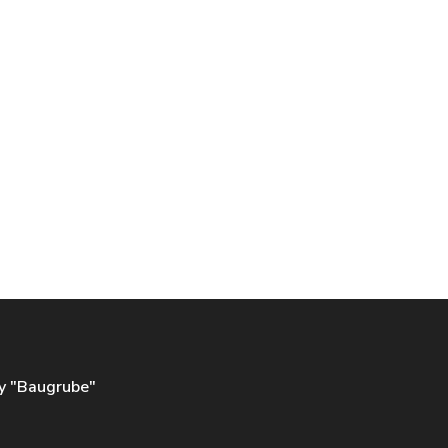
by "Baugrube"