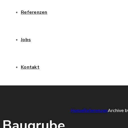
Referenzen
Jobs
Kontakt
Home
Referenzen
Archive 
Baugrube