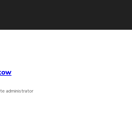
nkow
te administrator