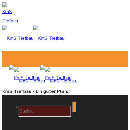
KmS Tiefbau - Ein guter Plan.
Home