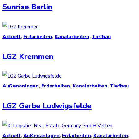
Sunrise Berlin
Aktuell
,
Erdarbeiten
,
Kanalarbeiten
,
Tiefbau
LGZ Kremmen
Außenanlagen
,
Erdarbeiten
,
Kanalarbeiten
,
Tiefbau
LGZ Garbe Ludwigsfelde
Aktuell
,
Außenanlagen
,
Erdarbeiten
,
Kanalarbeiten
,