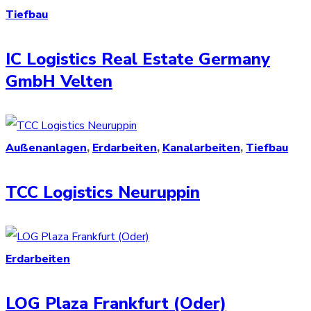
Tiefbau
IC Logistics Real Estate Germany
GmbH Velten
Außenanlagen
,
Erdarbeiten
,
Kanalarbeiten
,
Tiefbau
TCC Logistics Neuruppin
Erdarbeiten
LOG Plaza Frankfurt (Oder)