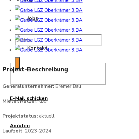
FAQ
Jobs
Kontakt
Projekt-Beschreibung
Generalunternehmer:
Bremer Bau
E-Mail schicken
Mieter/Nutzer:
tbd
Projektstatus:
aktuell
Anrufen
Laufzeit:
2023-2024