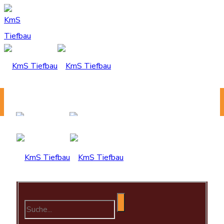
KmS Tiefbau - Ein guter Plan.
Home