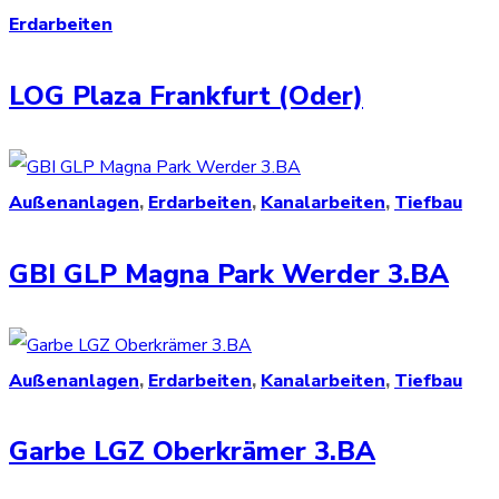
Erdarbeiten
LOG Plaza Frankfurt (Oder)
Außenanlagen
,
Erdarbeiten
,
Kanalarbeiten
,
Tiefbau
GBI GLP Magna Park Werder 3.BA
Außenanlagen
,
Erdarbeiten
,
Kanalarbeiten
,
Tiefbau
Garbe LGZ Oberkrämer 3.BA