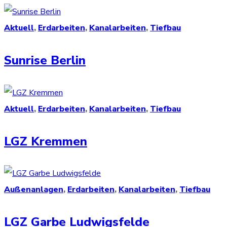
Aktuell
,
Erdarbeiten
,
Kanalarbeiten
,
Tiefbau
Sunrise Berlin
Aktuell
,
Erdarbeiten
,
Kanalarbeiten
,
Tiefbau
LGZ Kremmen
Außenanlagen
,
Erdarbeiten
,
Kanalarbeiten
,
Tiefbau
LGZ Garbe Ludwigsfelde