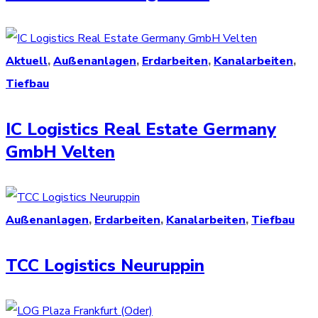
Aktuell
,
Außenanlagen
,
Erdarbeiten
,
Kanalarbeiten
,
Tiefbau
IC Logistics Real Estate Germany
GmbH Velten
Außenanlagen
,
Erdarbeiten
,
Kanalarbeiten
,
Tiefbau
TCC Logistics Neuruppin