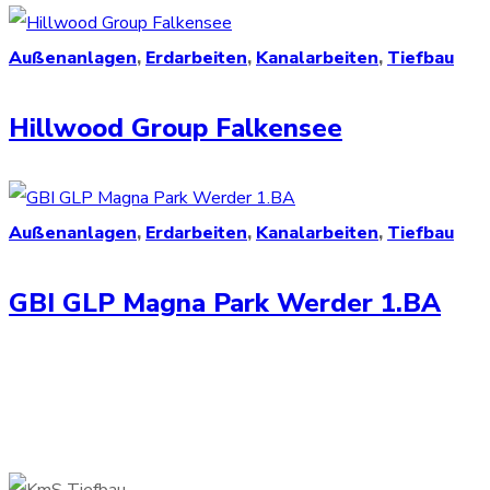
Außenanlagen
,
Erdarbeiten
,
Kanalarbeiten
,
Tiefbau
Hillwood Group Falkensee
Außenanlagen
,
Erdarbeiten
,
Kanalarbeiten
,
Tiefbau
GBI GLP Magna Park Werder 1.BA