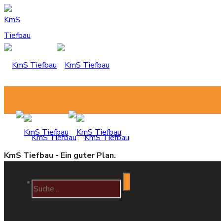
KmS Tiefbau - Ein guter Plan.
Home