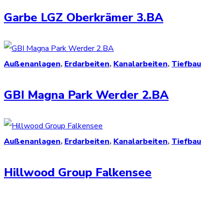
Garbe LGZ Oberkrämer 3.BA
Außenanlagen
,
Erdarbeiten
,
Kanalarbeiten
,
Tiefbau
GBI Magna Park Werder 2.BA
Außenanlagen
,
Erdarbeiten
,
Kanalarbeiten
,
Tiefbau
Hillwood Group Falkensee