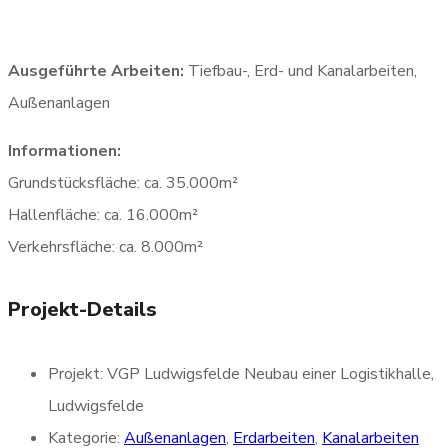
Laufzeit:
2021-2022
Ausgeführte Arbeiten:
Tiefbau-, Erd- und Kanalarbeiten,
Außenanlagen
Informationen:
Grundstücksfläche: ca. 35.000m²
Hallenfläche: ca. 16.000m²
Verkehrsfläche: ca. 8.000m²
Projekt-Details
Projekt:
VGP Ludwigsfelde Neubau einer Logistikhalle,
Ludwigsfelde
Kategorie:
Außenanlagen
,
Erdarbeiten
,
Kanalarbeiten