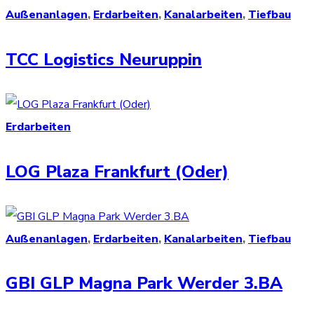
Außenanlagen
,
Erdarbeiten
,
Kanalarbeiten
,
Tiefbau
TCC Logistics Neuruppin
Erdarbeiten
LOG Plaza Frankfurt (Oder)
Außenanlagen
,
Erdarbeiten
,
Kanalarbeiten
,
Tiefbau
GBI GLP Magna Park Werder 3.BA