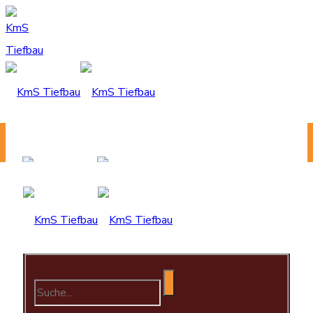
KmS Tiefbau - Ein guter Plan.
Home