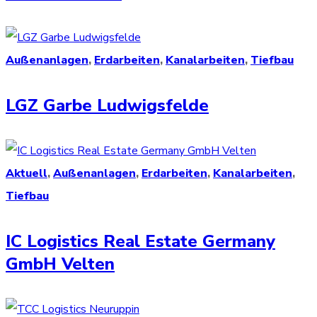
Außenanlagen
,
Erdarbeiten
,
Kanalarbeiten
,
Tiefbau
LGZ Garbe Ludwigsfelde
Aktuell
,
Außenanlagen
,
Erdarbeiten
,
Kanalarbeiten
,
Tiefbau
IC Logistics Real Estate Germany
GmbH Velten