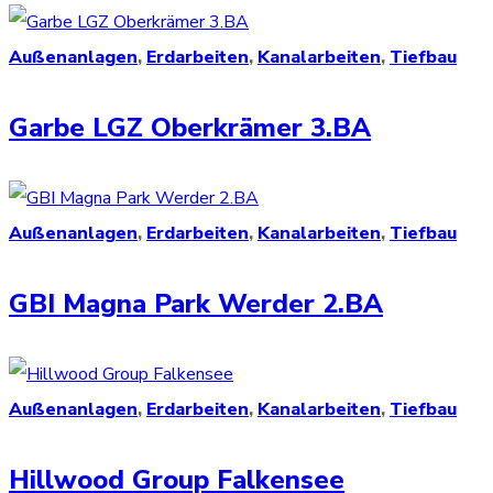
Außenanlagen
,
Erdarbeiten
,
Kanalarbeiten
,
Tiefbau
Garbe LGZ Oberkrämer 3.BA
Außenanlagen
,
Erdarbeiten
,
Kanalarbeiten
,
Tiefbau
GBI Magna Park Werder 2.BA
Außenanlagen
,
Erdarbeiten
,
Kanalarbeiten
,
Tiefbau
Hillwood Group Falkensee